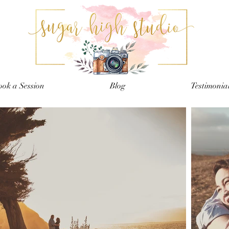
ook a Session
Blog
Testimonia